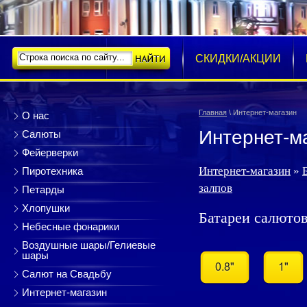
НОВОСТИ
ГЛАВНАЯ
СКИДКИ/АКЦИИ
Главная
\ Интернет-магазин
О нас
Интернет-м
Салюты
Фейерверки
Интернет-магазин
»
Пиротехника
залпов
Петарды
Хлопушки
Батареи салютов
Небесные фонарики
Воздушные шары/Гелиевые
шары
Салют на Свадьбу
Интернет-магазин