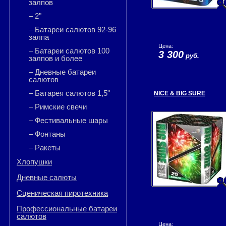
залпов
– 2"
– Батареи салютов 92-96
залпа
Цена:
– Батареи салютов 100
3 300
руб.
залпов и более
– Дневные батареи
салютов
– Батарея салютов 1,5"
NICE & BIG SURE
– Римские свечи
– Фестивальные шары
– Фонтаны
– Ракеты
Хлопушки
Дневные салюты
Сценическая пиротехника
Профессиональные батареи
салютов
Цена: